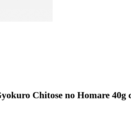
uro Chitose no Homare 40g