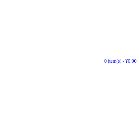
0 item(s) - ¥0.00