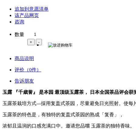
追加到意愿清单
该产品网页
咨询
数量
商品说明
评价（0件）
告诉朋友
玉露 『千歳誉』 是本园 最顶级玉露茶， 日本全国茶品评会
玉露茶栽培方式---採用复盖式茶园，尽量避免日光照射。使每
玉露茶的特色是，有独特的复盖式茶园的熟成「复香」，
浓郁且温润的口感充满口中。邀请您品嚐 玉露茶的独特香味。