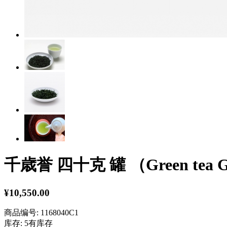
千歳誉 四十克 罐 （Green tea Gyok
¥10,550.00
商品编号:
1168040C1
库存:
5有库存