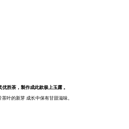
获奖优胜茶，製作成此款极上玉露 。
片茶叶的新芽 成长中保有甘甜滋味。