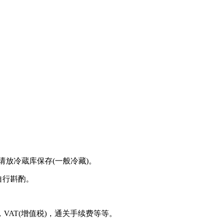
请放冷蔵库保存(一般冷藏)。
好自行斟酌。
AT(增值税)，通关手续费等等。